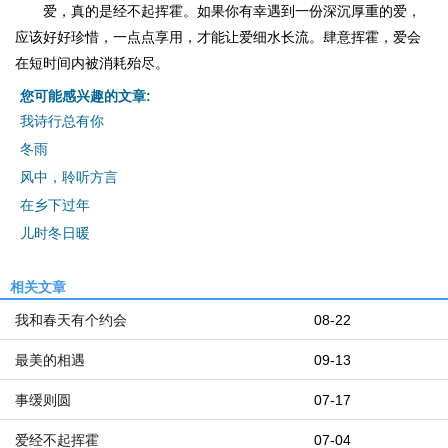
爱，真的是经不起挥霍。如果你有幸遇到一份深沉厚重的爱，
应该好好珍惜，一点点享用，才能让爱细水长流。肆意挥霍，爱会
在短时间内被消耗殆尽。
您可能感兴趣的文章:
我诗行总有你
冬雨
风中，聆听方言
在乡下过年
儿时冬日暖
相关文章
我和春天有个约会
08-22
最美的相遇
09-13
事缓则圆
07-17
爱经不起挥霍
07-04