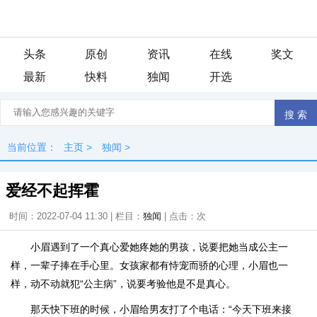
头条
原创
资讯
在线
奖文
最新
快料
独闻
开选
当前位置：
主页
>
独闻
>
爱经不起挥霍
时间：2022-07-04 11:30 | 栏目：
独闻
| 点击：
次
小眉遇到了一个真心爱她疼她的男孩，说要把她当成公主一
样，一辈子捧在手心里。女孩家都有恃宠而骄的心理，小眉也一
样，动不动就犯“公主病”，说要考验他是不是真心。
那天快下班的时候，小眉给男友打了个电话：“今天下班来接