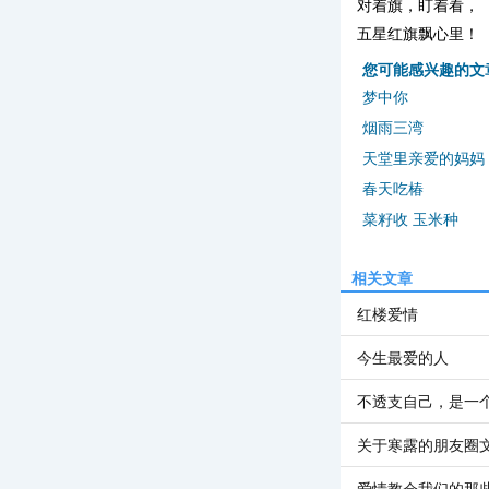
对着旗，盯着看，
五星红旗飘心里！
您可能感兴趣的文
梦中你
烟雨三湾
天堂里亲爱的妈妈
春天吃椿
菜籽收 玉米种
相关文章
红楼爱情
今生最爱的人
不透支自己，是一
关于寒露的朋友圈