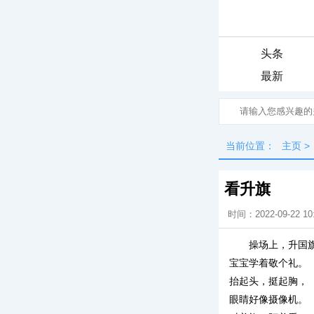
头条
最新
当前位置：
主页
>
看升旗
时间：2022-09-22 10
操场上，升国
宝宝学着敬个礼。
抬起头，挺起胸，
眼睛好像摄像机。