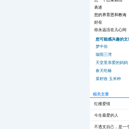
表述
您的养育恩和教诲
好在
你永远活在儿心间
您可能感兴趣的文
梦中你
烟雨三湾
天堂里亲爱的妈妈
春天吃椿
菜籽收 玉米种
相关文章
红楼爱情
今生最爱的人
不透支自己，是一