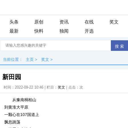
头条
原创
资讯
在线
奖文
最新
快料
独闻
开选
当前位置：
主页
>
奖文
>
新田园
时间：2022-09-22 10:46 | 栏目：
奖文
| 点击：
次
从豫南桐柏山
到黄淮大平原
一颗心在107国道上
飘忽跳荡