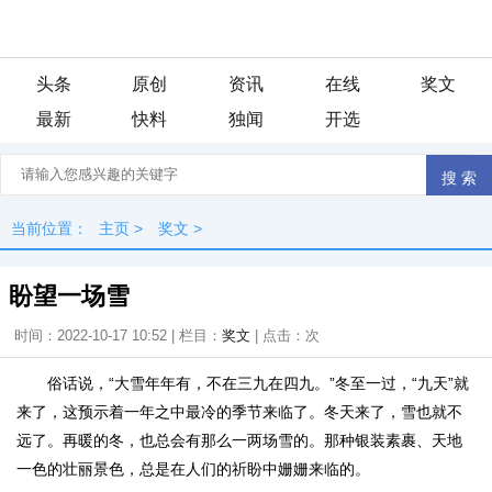
头条
原创
资讯
在线
奖文
最新
快料
独闻
开选
当前位置：
主页
>
奖文
>
盼望一场雪
时间：2022-10-17 10:52 | 栏目：
奖文
| 点击：
次
俗话说，“大雪年年有，不在三九在四九。”冬至一过，“九天”就
来了，这预示着一年之中最冷的季节来临了。冬天来了，雪也就不
远了。再暖的冬，也总会有那么一两场雪的。那种银装素裹、天地
一色的壮丽景色，总是在人们的祈盼中姗姗来临的。