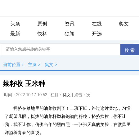
头条
原创
资讯
在线
奖文
最新
快料
独闻
开选
当前位置：
主页
>
奖文
>
菜籽收 玉米种
时间：2022-10-17 10:52 | 栏目：
奖文
| 点击：
次
拥挤在菜地里的油菜收割了！上班下班，路过这片菜地，习惯
了凝望几眼，挺拔的油菜杆举着饱满的籽粒，挤挤挨挨，你不让
我，我不让你，仿佛当年的黑白照上一张张天真的笑脸，在微风里
洋溢着青春的喜悦。