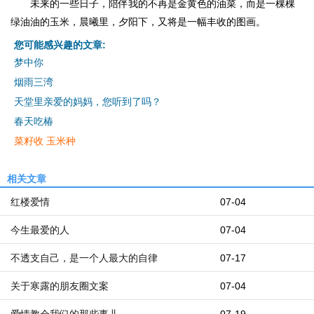
未来的一些日子，陪伴我的不再是金黄色的油菜，而是一棵棵
绿油油的玉米，晨曦里，夕阳下，又将是一幅丰收的图画。
您可能感兴趣的文章:
梦中你
烟雨三湾
天堂里亲爱的妈妈，您听到了吗？
春天吃椿
菜籽收 玉米种
相关文章
红楼爱情
07-04
今生最爱的人
07-04
不透支自己，是一个人最大的自律
07-17
关于寒露的朋友圈文案
07-04