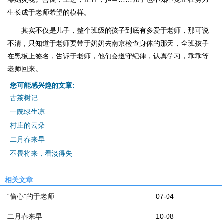
生长成于老师希望的模样。
其实不仅是儿子，整个班级的孩子到底有多爱于老师，那可说
不清，只知道于老师要带于奶奶去南京检查身体的那天，全班孩子
在黑板上签名，告诉于老师，他们会遵守纪律，认真学习，乖乖等
老师回来。
您可能感兴趣的文章:
古茶树记
一院绿生凉
村庄的云朵
二月春来早
不畏将来，看淡得失
相关文章
“偷心”的于老师
07-04
二月春来早
10-08