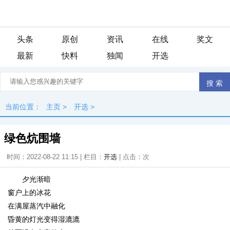
头条
原创
资讯
在线
奖文
最新
快料
独闻
开选
当前位置：
主页
>
开选
>
绿色炕围墙
时间：2022-08-22 11:15 | 栏目：
开选
| 点击：
次
夕光渐暗
窗户上的冰花
在满屋蒸汽中融化
昏黄的灯光变得湿漉漉