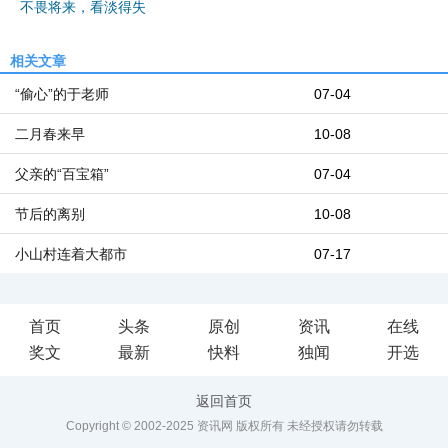
不畏将来，看淡得失
相关文章
“偷心”的于老师
07-04
二月春来早
10-08
父亲的“百宝箱”
07-04
节后的离别
10-08
小山村连着大都市
07-17
首页
头条
原创
资讯
在线
奖文
最新
快料
独闻
开选
返回首页
Copyright © 2002-2025 资讯网 版权所有 未经授权请勿转载