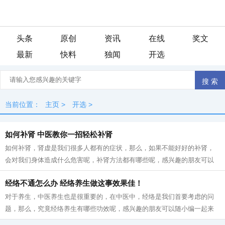
头条
原创
资讯
在线
奖文
最新
快料
独闻
开选
当前位置：
主页
>
开选
>
如何补肾 中医教你一招轻松补肾
如何补肾，肾虚是我们很多人都有的症状，那么，如果不能好好的补肾，
会对我们身体造成什么危害呢，补肾方法都有哪些呢，感兴趣的朋友可以
随小编一起来了解一下哦!! 如何补肾中...
经络不通怎么办 经络养生做这事效果佳！
对于养生，中医养生也是很重要的，在中医中，经络是我们首要考虑的问
题，那么，究竟经络养生有哪些功效呢，感兴趣的朋友可以随小编一起来
了解一下哦！！ 经络的重要性不言而喻...