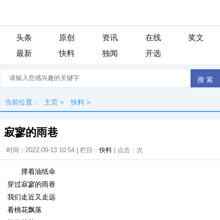
头条
原创
资讯
在线
奖文
最新
快料
独闻
开选
当前位置：
主页
>
快料
>
寂寥的雨巷
时间：2022-09-13 10:54 | 栏目：
快料
| 点击：
次
撑着油纸伞
穿过寂寥的雨巷
我们走近又走远
看桃花飘落