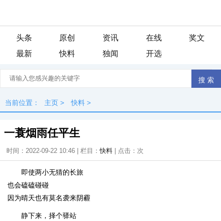
头条
原创
资讯
在线
奖文
最新
快料
独闻
开选
当前位置：
主页
>
快料
>
一蓑烟雨任平生
时间：2022-09-22 10:46 | 栏目：
快料
| 点击：
次
即使两小无猜的长旅
也会磕磕碰碰
因为晴天也有莫名袭来阴霾
静下来，择个驿站