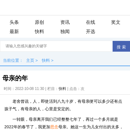
头条
原创
资讯
在线
奖文
最新
快料
独闻
开选
当前位置：
主页
>
快料
>
母亲的年
时间：2022-10-08 11:30 | 栏目：
快料
| 点击：
次
老舍曾说，人，即使活到八九十岁，有母亲便可以多少还有点
孩子气，有母亲的人，心里是安定的。
一转眼，母亲离开我们已经整整七年了，再过一个多月就是
2022年的春节了，我更加
思念
母亲。她这一生为儿女付出的太多，