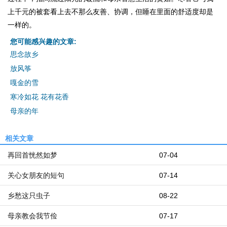
上千元的被套看上去不那么友善、协调，但睡在里面的舒适度却是
一样的。
您可能感兴趣的文章:
思念故乡
放风筝
嘎金的雪
寒冷如花 花有花香
母亲的年
相关文章
再回首恍然如梦
07-04
关心女朋友的短句
07-14
乡愁这只虫子
08-22
母亲教会我节俭
07-17