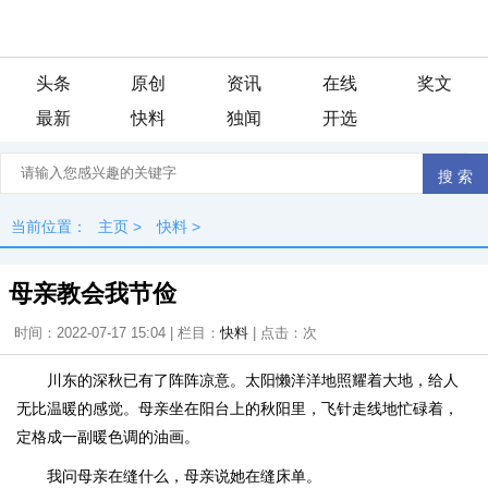
头条
原创
资讯
在线
奖文
最新
快料
独闻
开选
当前位置：
主页
>
快料
>
母亲教会我节俭
时间：2022-07-17 15:04 | 栏目：
快料
| 点击：
次
川东的深秋已有了阵阵凉意。太阳懒洋洋地照耀着大地，给人
无比温暖的感觉。母亲坐在阳台上的秋阳里，飞针走线地忙碌着，
定格成一副暖色调的油画。
我问母亲在缝什么，母亲说她在缝床单。