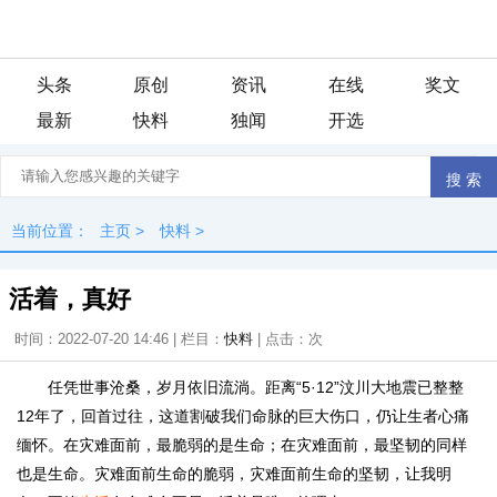
头条
原创
资讯
在线
奖文
最新
快料
独闻
开选
当前位置：
主页
>
快料
>
活着，真好
时间：2022-07-20 14:46 | 栏目：
快料
| 点击：
次
任凭世事沧桑，岁月依旧流淌。距离“5·12”汶川大地震已整整
12年了，回首过往，这道割破我们命脉的巨大伤口，仍让生者心痛
缅怀。在灾难面前，最脆弱的是生命；在灾难面前，最坚韧的同样
也是生命。灾难面前生命的脆弱，灾难面前生命的坚韧，让我明