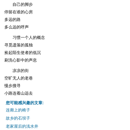
自己的脚步
停留在谁的心房
多远的路
多么远的呼声
习惯一个人的概念
寻觅遗落的孤独
捡起陌生使者的低沉
刷洗心影中的声息
凉凉的街
空旷无人的老巷
慢步搜寻
小路连着山远去
您可能感兴趣的文章:
连廊上的椅子
故乡的石坝子
老家屋后的浅水井