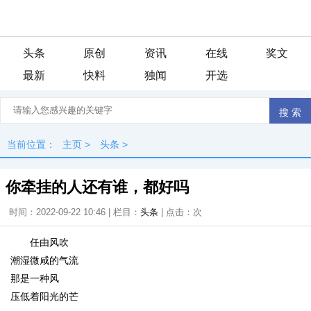
头条
原创
资讯
在线
奖文
最新
快料
独闻
开选
当前位置：
主页
>
头条
>
你牵挂的人还有谁，都好吗
时间：2022-09-22 10:46 | 栏目：
头条
| 点击：
次
任由风吹
潮湿微咸的气流
那是一种风
压低着阳光的芒