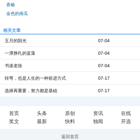
香椿
金色的南瓜
相关文章
五月的阳光
07-04
一潭挣扎的蓝藻
07-04
书迷老徐
07-04
转弯，也是人生的一种前进方式
07-17
选择再重要，努力都是基础
07-17
首页
头条
原创
资讯
在线
奖文
最新
快料
独闻
开选
返回首页