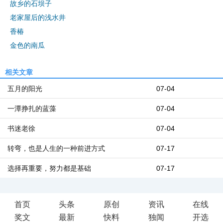
故乡的石坝子
老家屋后的浅水井
香椿
金色的南瓜
相关文章
五月的阳光
07-04
一潭挣扎的蓝藻
07-04
书迷老徐
07-04
转弯，也是人生的一种前进方式
07-17
选择再重要，努力都是基础
07-17
首页
头条
原创
资讯
在线
奖文
最新
快料
独闻
开选