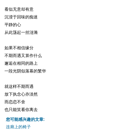
看似无意却有意
沉浸于回味的痴迷
平静的心
从此荡起一丝涟漪
如果不相信缘分
不期而遇又算作什么
邂逅在相同的路上
一段光阴似落幕的繁华
就这样不期而遇
放下执念心亦淡然
而恋恋不舍
也只能笑看你离去
您可能感兴趣的文章:
连廊上的椅子