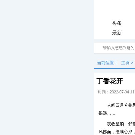
头条
最新
当前位置：
主页
>
丁香花开
时间：2022-07-04 11
人间四月芳菲
很远……
夜收星消，舒
风拂面，溢满心扉