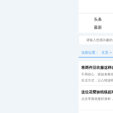
头条
最新
当前位置：
主页
>
将两件旧衣服这样
不用担心，搭姐来教你
生活方式，让心情放晴！
这位花臂妹纸练起
点击享瘦就瘦好身材，