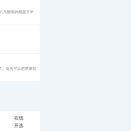
八九烦恼的都是下半
好了。首先可以把苹果切
在线
开选