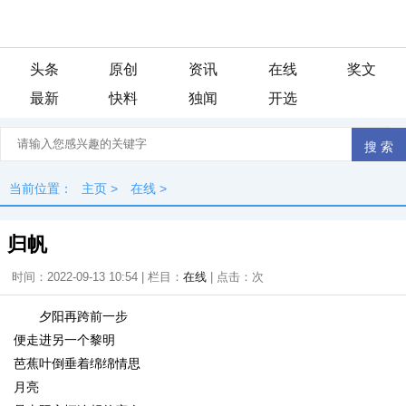
头条
原创
资讯
在线
奖文
最新
快料
独闻
开选
当前位置：
主页
>
在线
>
归帆
时间：2022-09-13 10:54 | 栏目：
在线
| 点击：
次
夕阳再跨前一步
便走进另一个黎明
芭蕉叶倒垂着绵绵情思
月亮