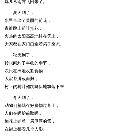
鸟儿从南方飞回来了。
夏天到了，
水里长出了美丽的荷花，
青蛙跳上荷叶赏花，
火热的太阳高高地挂在天上，
大家都在家门口拿着扇子乘凉。
秋天到了，
转眼间到了丰收的季节，
农民在田地收割食物，
大家都满载而归，
树上的树叶如跳舞似地飘落下来。
冬天到了，
动物们都储存好食物过冬了，
人们在暖炉前取暖，
梅花上铺着一层厚厚的雪，
在街上都没几个人影。