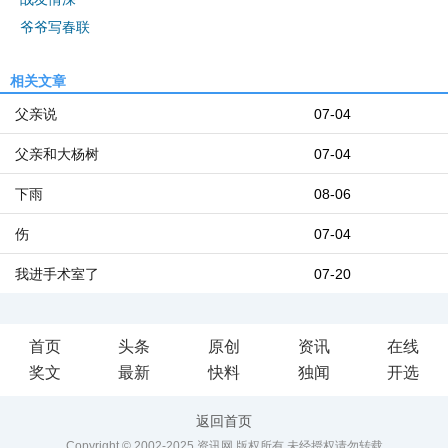
爷爷写春联
相关文章
父亲说
07-04
父亲和大杨树
07-04
下雨
08-06
伤
07-04
我进手术室了
07-20
首页
头条
原创
资讯
在线
奖文
最新
快料
独闻
开选
返回首页
Copyright © 2002-2025 资讯网 版权所有 未经授权请勿转载