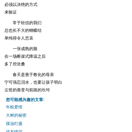
必须以决绝的方式
来验证
常于轻信的我们
总也长不大的蝴蝶结
单纯得令人悲哀
一张成熟的脸
在一场断崖式降温之后
多了些沧桑
春天是善于教化的母亲
宁可强忍泪水，也要让孩子明白
尘世的善变与前路的坎坷
您可能感兴趣的文章:
年检爱情
大树的秘密
煤油灯盏
战友情深