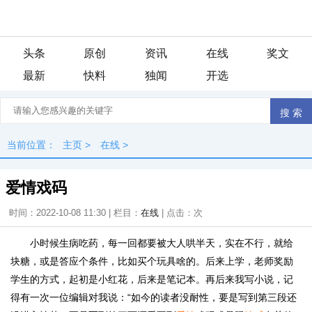
头条
原创
资讯
在线
奖文
最新
快料
独闻
开选
当前位置：
主页
>
在线
>
爱情戏码
时间：2022-10-08 11:30 | 栏目：
在线
| 点击：
次
小时候生病吃药，每一回都要被大人哄半天，实在不行，就给
块糖，或是答应个条件，比如买个玩具啥的。后来上学，老师奖励
学生的方式，起初是小红花，后来是笔记本。再后来我写小说，记
得有一次一位编辑对我说：“如今的读者没耐性，要是写到第三段还