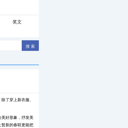
奖文
，除了穿上新衣服、
绘美好形象，抒发美
上暂新的春联更能把