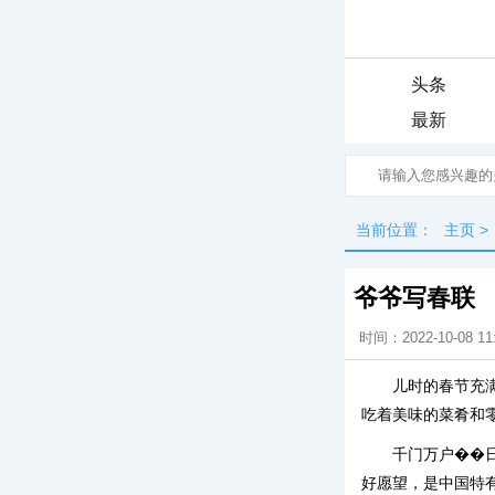
头条
最新
当前位置：
主页
>
爷爷写春联
时间：2022-10-08 11
儿时的春节充
吃着美味的菜肴和
千门万户��
好愿望，是中国特