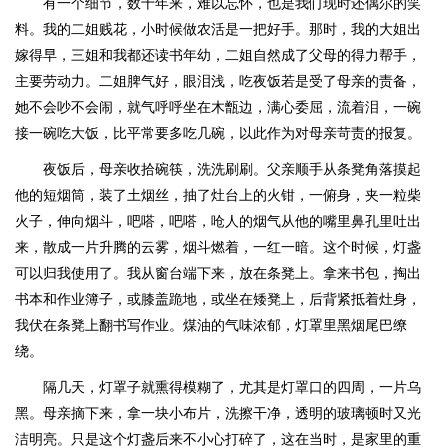
有一个细节，数十年来，难以忘怀，也是我们现时还偶尔的笑
料。我的二姐贱花，小时候做农活是一把好手。那时，我的大姐出
嫁得早，三姐和我都还读书年幼，二姐自然成了父母的得力帮手，
主要劳动力。二姐脾气好，眼泪浅，吃夜饭若是受了母亲的责备，
她不会吵不会闹，就气呼呼坐在木甑边，满心委屈，流着泪，一碗
接一碗吃大饭，比平常要多吃几碗，以此作为对母亲苛责的报复。
夜饭后，母亲收拾碗筷，洗洗刷刷。父亲顺手从条凳角落摸起
他的短烟筒，装了土烟丝，抽了灶台上的火钳，一俯身，夹一粒柴
火子，伸向烟斗，吧嗒，吧嗒，呛人的烟气从他的嘴里鼻孔里吐出
来，散成一片升腾的云雾，烟斗燃着，一红一暗。这个时候，灯盏
可以归我使用了。我从窗台端下来，放在条凳上。拿来书包，掏出
书本和作业簿子，或膝盖跪地，或坐在矮凳上，后背紧抵着灶身，
我伏在条凳上翻书写作业。煤油的气味浓郁，灯罩里黑烟尾巴缭
绕。
隔几天，灯罩子就熏得模糊了，尤其是灯罩口的四周，一片乌
黑。母亲摘下来，拿一块小布片，洗擦干净，透明的玻璃顿时又光
洁明亮。只是这个灯盏后来不小心打碎了，这在当时，是家里的重