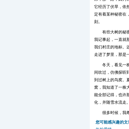
它经历了伏旱，依
定有着某种秘密在
刻。
有些大树的秘
我记事起，一直就
我们村庄的地标。
走进了梦里，那是
冬天，看见一
间吹过，仿佛探听
到过树上的鸟窝。
窝，我知道了一株
能全部记得，也许
化，并随雪水流走
很多时候，我
您可能感兴趣的文