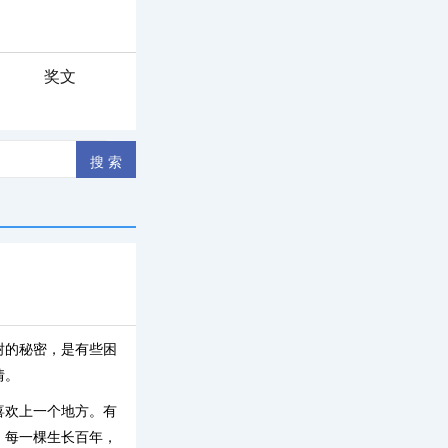
奖文
树的秘密，是有些困
情。
喜欢上一个地方。有
，每一棵生长百年，