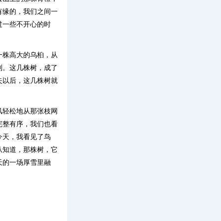
有缘的，我们之间一
过一些不开心的时
一株高大的乌桕，从
到。这几株树，成了
失以后，这几株树就
风轻松地从那张枝网
完整有序，我们也看
今天，我看见了鸟
从知道，那株树，它
天的一场厚雪里融