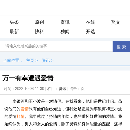
头条
原创
资讯
在线
奖文
最新
快料
独闻
开选
当前位置：
主页
>
资讯
>
万一有幸遭遇爱情
时间：2022-10-08 11:30 | 栏目：
资讯
| 点击：
次
李银河和王小波是一对情侣。在我看来，他们是世纪佳侣。虽
说他们的
爱情
只有他们自己知道，但我还是愿意为李银河和王小波
的爱情
抒情
。我早就过了抒情的年龄，也严重怀疑世间的爱情。我
始终认为，男人和女人的爱情，除了灵魂和身体能量的匹配，还得