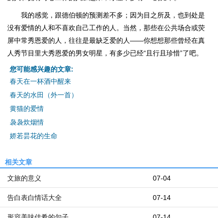
我的感觉，跟德伯顿的预测差不多；因为目之所及，也到处是
没有爱情的人和不喜欢自己工作的人。当然，那些在公共场合或荧
屏中常秀恩爱的人，往往是最缺乏爱的人——你想想那些曾经在真
人秀节目里大秀恩爱的男女明星，有多少已经“且行且珍惜”了吧。
您可能感兴趣的文章:
春天在一杯酒中醒来
春天的水田（外一首）
黄猫的爱情
袅袅炊烟情
娇若昙花的生命
相关文章
文旅的意义
07-04
告白表白情话大全
07-14
形容美味佳肴的句子
07-14