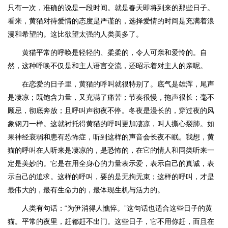
只有一次，准确的说是一段时间。就是春天即将到来的那些日子。
看来，黄猫对待爱情的态度是严谨的，选择爱情的时间是充满着浪
漫和希望的。这比欲望太强的人类美多了。
黄猫平常的呼唤是轻轻的、柔柔的，令人可亲和爱怜的。自
然，这种呼唤不仅是和主人语言交流，还昭示着对主人的亲呢。
在恋爱的日子里，黄猫的呼叫就很特别了。底气是雄浑，尾声
是凄凉；既饱含力量，又充满了痛苦；节奏很慢，拖声很长；毫不
顾忌，彻底奔放；且呼叫声彻夜不停。冬夜是漫长的，穿过夜的风
象钢刀一样。这就衬托得黄猫的呼叫更加凄凉，叫人撕心裂肺。如
果神经衰弱和患有恐怖症，听到这样的声音会长夜不眠。我想，黄
猫的呼叫在人听来是凄凉的，是恐怖的，在它的情人和同类听来一
定是美妙的。它是在用全身心的力量表示爱，表示自己的真诚，表
示自己的追求。这样的呼叫，要的是无拘无束；这样的呼叫，才是
最伟大的，最有生命力的，最体现生机与活力的。
人类有句话：“为伊消得人憔悴。”这句话也适合这些日子的黄
猫。平常的夜里，赶都赶不出门。这些日子，它不用你赶，而且在