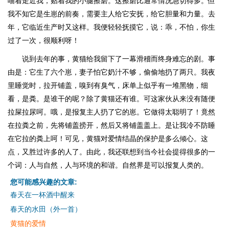
喵着走近我，贴着我的小腿擦磨。这擦磨比通常情况急切得多。但
我不知它是生崽的前奏，需要主人给它安抚，给它胆量和力量。去
年，它临近生产时又这样。我便轻轻抚摸它，说：乖，不怕，你生
过了一次，很顺利呀！
说到去年的事，黄猫给我留下了一幕滑稽而终身难忘的剧。事
由是：它生了六个崽，妻子怕它奶汁不够，偷偷地扔了两只。我夜
里睡觉时，拉开铺盖，嗅到有臭气，床单上似乎有一堆黑物，细
看，是粪。是谁干的呢？除了黄猫还有谁。可这家伙从来没有随便
拉屎拉尿呵。哦，是报复主人扔了它的崽。它做得太聪明了！竟然
在拉粪之前，先将铺盖捞开，然后又将铺盖盖上。是让我冷不防睡
在它拉的粪上呵！可见，黄猫对爱情结晶的保护是多么倾心。这
点，又胜过许多的人了。由此，我还联想到当今社会提得很多的一
个词：人与自然，人与环境的和谐。自然界是可以报复人类的。
您可能感兴趣的文章:
春天在一杯酒中醒来
春天的水田（外一首）
黄猫的爱情