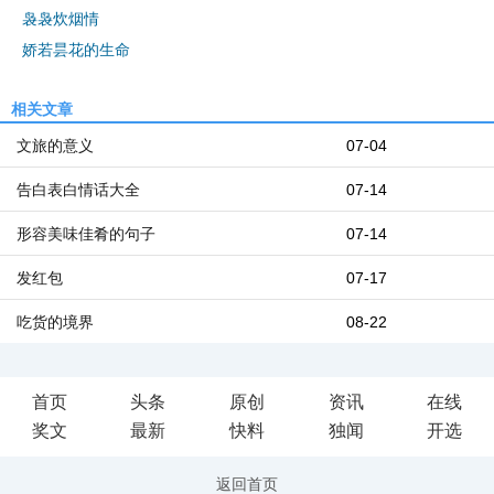
袅袅炊烟情
娇若昙花的生命
相关文章
文旅的意义
07-04
告白表白情话大全
07-14
形容美味佳肴的句子
07-14
发红包
07-17
吃货的境界
08-22
首页
头条
原创
资讯
在线
奖文
最新
快料
独闻
开选
返回首页