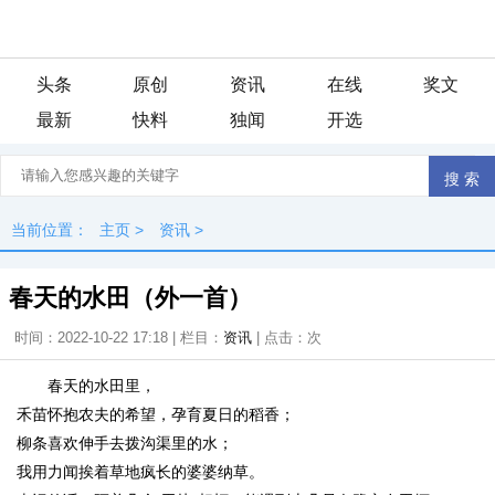
头条
原创
资讯
在线
奖文
最新
快料
独闻
开选
当前位置：
主页
>
资讯
>
春天的水田（外一首）
时间：2022-10-22 17:18 | 栏目：
资讯
| 点击：
次
春天的水田里，
禾苗怀抱农夫的希望，孕育夏日的稻香；
柳条喜欢伸手去拨沟渠里的水；
我用力闻挨着草地疯长的婆婆纳草。