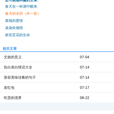
您可能感兴趣的文章:
春天在一杯酒中醒来
春天的水田（外一首）
黄猫的爱情
袅袅炊烟情
娇若昙花的生命
相关文章
文旅的意义
07-04
告白表白情话大全
07-14
形容美味佳肴的句子
07-14
发红包
07-17
吃货的境界
08-22