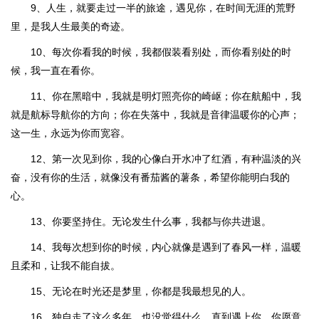
9、人生，就要走过一半的旅途，遇见你，在时间无涯的荒野
里，是我人生最美的奇迹。
10、每次你看我的时候，我都假装看别处，而你看别处的时
候，我一直在看你。
11、你在黑暗中，我就是明灯照亮你的崎岖；你在航船中，我
就是航标导航你的方向；你在失落中，我就是音律温暖你的心声；
这一生，永远为你而宽容。
12、第一次见到你，我的心像白开水冲了红酒，有种温淡的兴
奋，没有你的生活，就像没有番茄酱的薯条，希望你能明白我的
心。
13、你要坚持住。无论发生什么事，我都与你共进退。
14、我每次想到你的时候，内心就像是遇到了春风一样，温暖
且柔和，让我不能自拔。
15、无论在时光还是梦里，你都是我最想见的人。
16、独自走了这么多年，也没觉得什么，直到遇上你。你愿意