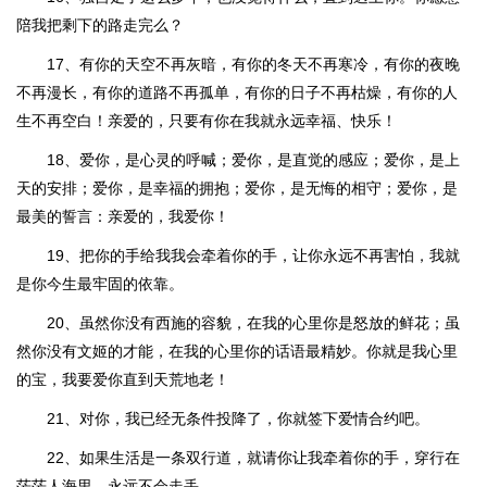
陪我把剩下的路走完么？
17、有你的天空不再灰暗，有你的冬天不再寒冷，有你的夜晚
不再漫长，有你的道路不再孤单，有你的日子不再枯燥，有你的人
生不再空白！亲爱的，只要有你在我就永远幸福、快乐！
18、爱你，是心灵的呼喊；爱你，是直觉的感应；爱你，是上
天的安排；爱你，是幸福的拥抱；爱你，是无悔的相守；爱你，是
最美的誓言：亲爱的，我爱你！
19、把你的手给我我会牵着你的手，让你永远不再害怕，我就
是你今生最牢固的依靠。
20、虽然你没有西施的容貌，在我的心里你是怒放的鲜花；虽
然你没有文姬的才能，在我的心里你的话语最精妙。你就是我心里
的宝，我要爱你直到天荒地老！
21、对你，我已经无条件投降了，你就签下爱情合约吧。
22、如果生活是一条双行道，就请你让我牵着你的手，穿行在
茫茫人海里，永远不会走丢。