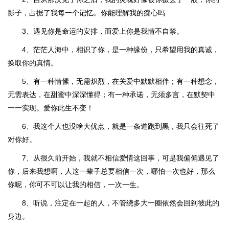
影子，占据了我每一个记忆。你能理解我的痴心吗
3、遇见你是命运的安排，而爱上你是我情不自禁。
4、茫茫人海中，相识了你，是一种缘份，只希望用我的真诚，
换取你的真情。
5、有一种情愫，无需炽烈，在关爱中默默相伴；有一种想念，
无需表达，在甜蜜中深深懂得；有一种承诺，无须多言，在默契中
一一实现。爱你此生不变！
6、我这个人也没啥大优点，就是一条道跑到黑，我只会往死了
对你好。
7、从很久前开始，我就不相信爱情这回事，可是我偏偏遇见了
你，后来我想啊，人这一辈子总要相信一次，哪怕一次也好，那么
你呢，你可不可以让我的相信，一次一生。
8、听说，注定在一起的人，不管绕多大一圈依然会回到彼此的
身边。