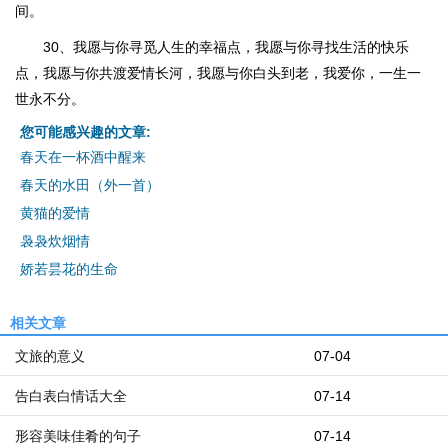
间。
30、我愿与你寻觅人生的幸福点，我愿与你寻找生活的快乐
点，我愿与你共渡爱情长河，我愿与你白头到老，我爱你，一生一
世永不分。
您可能感兴趣的文章:
春天在一杯酒中醒来
春天的水田（外一首）
黄猫的爱情
袅袅炊烟情
娇若昙花的生命
相关文章
文旅的意义
07-04
告白表白情话大全
07-14
形容美味佳肴的句子
07-14