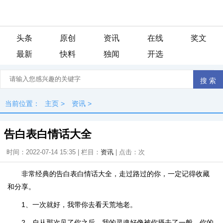
头条
原创
资讯
在线
奖文
最新
快料
独闻
开选
当前位置：
主页
>
资讯
>
告白表白情话大全
时间：2022-07-14 15:35 | 栏目：
资讯
| 点击：
次
非常经典的告白表白情话大全，走过路过的你，一定记得收藏
和分享。
1、一次就好，我带你去看天荒地老。
2、自从那次见了你之后，我的灵魂好像被你摄去了一般，你的