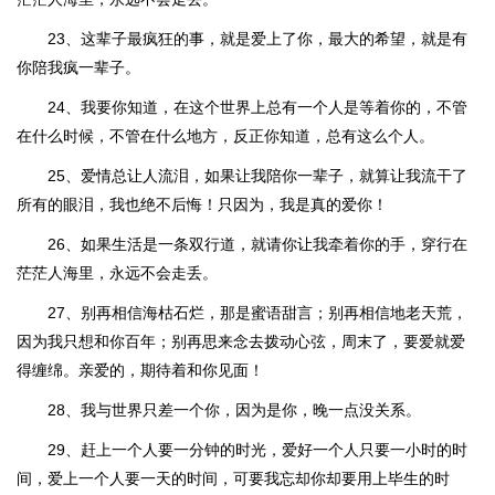
23、这辈子最疯狂的事，就是爱上了你，最大的希望，就是有
你陪我疯一辈子。
24、我要你知道，在这个世界上总有一个人是等着你的，不管
在什么时候，不管在什么地方，反正你知道，总有这么个人。
25、爱情总让人流泪，如果让我陪你一辈子，就算让我流干了
所有的眼泪，我也绝不后悔！只因为，我是真的爱你！
26、如果生活是一条双行道，就请你让我牵着你的手，穿行在
茫茫人海里，永远不会走丢。
27、别再相信海枯石烂，那是蜜语甜言；别再相信地老天荒，
因为我只想和你百年；别再思来念去拨动心弦，周末了，要爱就爱
得缠绵。亲爱的，期待着和你见面！
28、我与世界只差一个你，因为是你，晚一点没关系。
29、赶上一个人要一分钟的时光，爱好一个人只要一小时的时
间，爱上一个人要一天的时间，可要我忘却你却要用上毕生的时