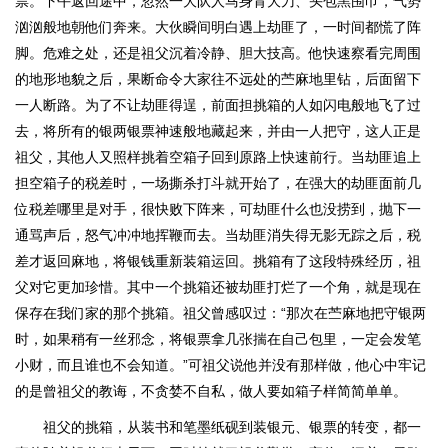
票。下午返回途中，忽然一大队人马身背大刀、头包黑围巾，气势
汹汹般地朝他们奔来。大伙瞬间明白遇上劫匪了，一时间都慌了阵
脚。危难之处，还是祖父沉着冷静、胆大技高。他快速察看完周围
的地形地貌之后，果断命令大家往不远处的苎麻地里钻，后面留下
一人断路。为了不让劫匪得逞，前面担挑箱的人如闪电般地飞了过
去，将所有的银两银票神速般地藏起来，并由一人把守，这人正是
祖父，其他人又照样挑着空箱子回到原路上快速前行。当劫匪追上
担空箱子的税差时，一场撕杀打斗就开始了，在强大的劫匪面前几
位税差哪里是对手，很快败下阵来，可劫匪什么也没捞到，抛下一
通骂声后，怒气冲冲地挥鞭而去。当劫匪消失得无影无踪之后，税
差才返回麻地，将银钱重新装箱运回。挑箱有了这段特殊经历，祖
父对它更加珍惜。其中一个挑箱还被劫匪打烂了一个角，就是现在
保存在我们家的那个挑箱。祖父曾感叹过：“那次在苎麻地把守银两
时，如果稍有一丝邪念，将银票拿几张揣在自己包里，一定会发笔
小财，而且谁也不会知道。”可祖父说他并没有那样做，他心中牢记
的是曾祖父的教诲，不贪婪不自私，做人要如箱子样简简单单。
祖父的挑箱，从装书和笔墨纸砚到装银元、银票的转变，都一