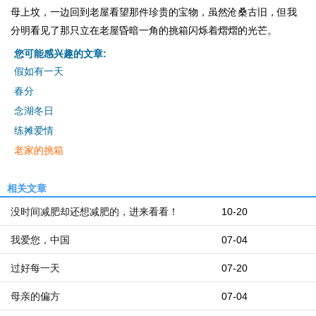
母上坟，一边回到老屋看望那件珍贵的宝物，虽然沧桑古旧，但我
分明看见了那只立在老屋昏暗一角的挑箱闪烁着熠熠的光芒。
您可能感兴趣的文章:
假如有一天
春分
念湖冬日
练摊爱情
老家的挑箱
相关文章
没时间减肥却还想减肥的，进来看看！
10-20
我爱您，中国
07-04
过好每一天
07-20
母亲的偏方
07-04