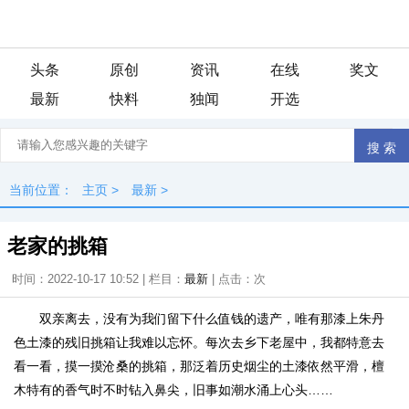
头条
原创
资讯
在线
奖文
最新
快料
独闻
开选
当前位置：
主页
>
最新
>
老家的挑箱
时间：2022-10-17 10:52 | 栏目：
最新
| 点击：
次
双亲离去，没有为我们留下什么值钱的遗产，唯有那漆上朱丹
色土漆的残旧挑箱让我难以忘怀。每次去乡下老屋中，我都特意去
看一看，摸一摸沧桑的挑箱，那泛着历史烟尘的土漆依然平滑，檀
木特有的香气时不时钻入鼻尖，旧事如潮水涌上心头……