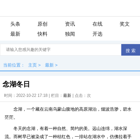
头条
原创
资讯
在线
奖文
最新
快料
独闻
开选
当前位置：
主页
>
最新
>
念湖冬日
时间：2022-10-22 17:18 | 栏目：
最新
| 点击：
次
念湖，一个藏在云南乌蒙山腹地的高原湖泊，烟波浩渺，碧水
茫茫。
冬天的念湖，有着一种自然、简约的美。远山连绵，湖水深
流。而树早已被染成了一种桔红色，一排站在湖水中，仿佛拉着手